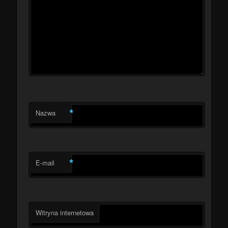
*
Nazwa
*
E-mail
Witryna internetowa