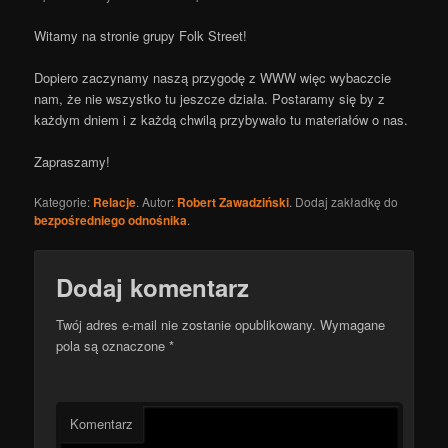
Witamy na stronie grupy Folk Street!
Dopiero zaczynamy naszą przygodę z WWW więc wybaczcie
nam, że nie wszystko tu jeszcze działa. Postaramy się by z
każdym dniem i z każdą chwilą przybywało tu materiałów o nas.
Zapraszamy!
Kategorie:
Relacje
. Autor:
Robert Zawadziński
. Dodaj zakładkę do
bezpośredniego odnośnika
.
Dodaj komentarz
Twój adres e-mail nie zostanie opublikowany.
Wymagane
pola są oznaczone
*
Komentarz