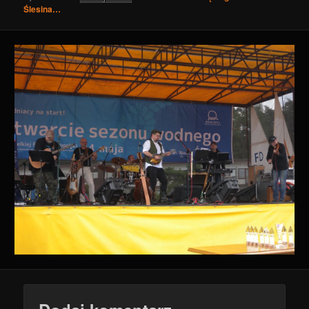
Ślesina…