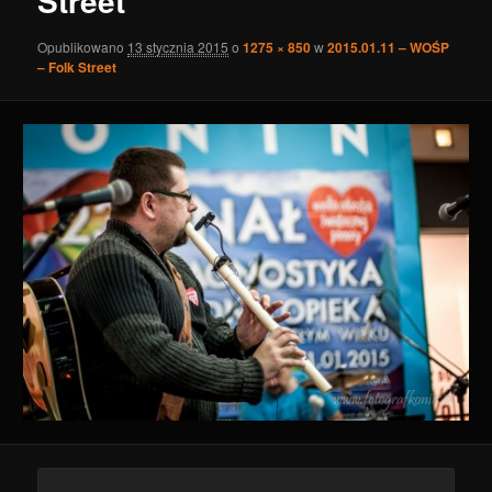
Street
Opublikowano
13 stycznia 2015
o
1275 × 850
w
2015.01.11 – WOŚP
– Folk Street